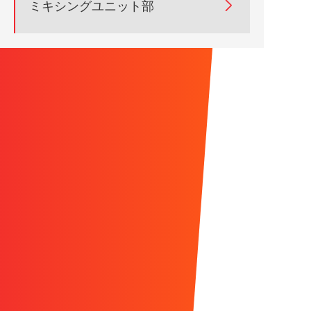

ミキシングユニット部