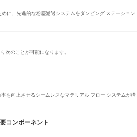
るために、先進的な粉塵濾過システムをダンピング ステーション
より次のことが可能になります。
率を向上させるシームレスなマテリアル フロー システムが構
の主要コンポーネント