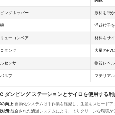
関数
原料を袋か
ピングホッパー
浮遊粒子を
機
材料をサイ
リューコンベア
大量のPV
ロタンク
物質レベル
ルセンサー
マテリアル
バルブ
 PVC ダンピング ステーションとサイロを使用する利
率の向上:
自動化システムは手作業を軽減し、生産をスピードア
対策:
統合された濾過システムにより、よりクリーンな環境が