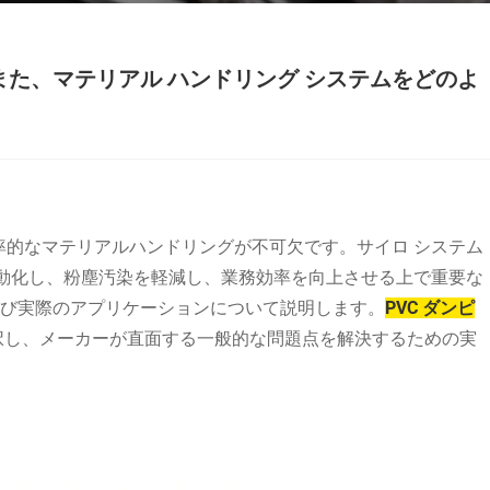
 また、マテリアル ハンドリング システムをどのよ
効率的なマテリアルハンドリングが不可欠です。サイロ システム
を自動化し、粉塵汚染を軽減し、業務効率を向上させる上で重要な
び実際のアプリケーションについて説明します。
PVC ダンピ
択し、メーカーが直面する一般的な問題点を解決するための実