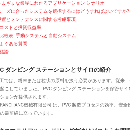
. さまざまな業界にわたるアプリケーション シナリオ
. ニーズに合ったシステムを選択するにはどうすればよいですか?
. 設置とメンテナンスに関する考慮事項
. コストと投資収益率
. 比較表: 手動システムと自動システム
. よくある質問
. 結論
 PVC ダンピング ステーションとサイロの紹介
加工では、粉末または粒状の原料を扱う必要があります。従来
起こしていました。 PVC ダンピング ステーションを保管
ションが提供されます。
FANCHANG機械有限公司 は、PVC 製造プロセスの効率、
の最前線に立っています。