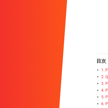
目次
1.
2
3.
4.
5.
6.