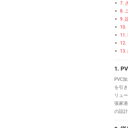
7
8
9
10
11
12
13
1.
PVC
を引き
リュー
張家港
の設計