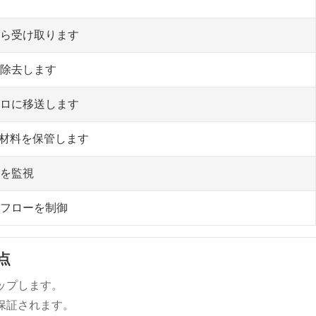
ら受け取ります
除去します
ロに移送します
C材料を保管します
を監視
フローを制御
点
ップします。
保証されます。