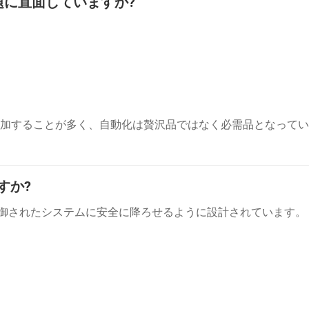
題に直面していますか?
加することが多く、自動化は贅沢品ではなく必需品となってい
すか?
袋を制御されたシステムに安全に降ろせるように設計されています。