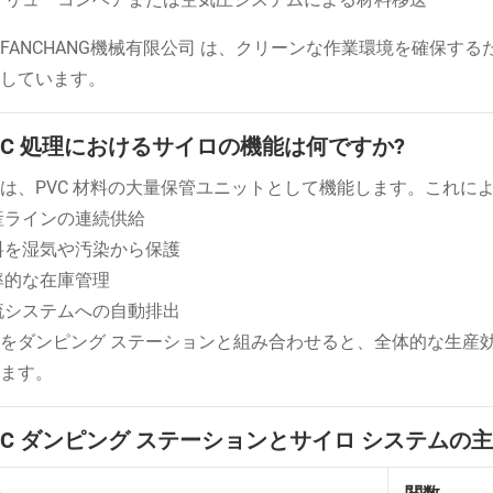
FANCHANG機械有限公司 は、クリーンな作業環境を確保す
しています。
 PVC 処理におけるサイロの機能は何ですか?
は、PVC 材料の大量保管ユニットとして機能します。これに
産ラインの連続供給
料を湿気や汚染から保護
率的な在庫管理
流システムへの自動排出
をダンピング ステーションと組み合わせると、全体的な生産効
ます。
 PVC ダンピング ステーションとサイロ システム