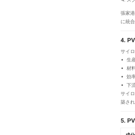
張家港
に統合
4.
サイロ
生
材
効
下
サイロ
築され
5.