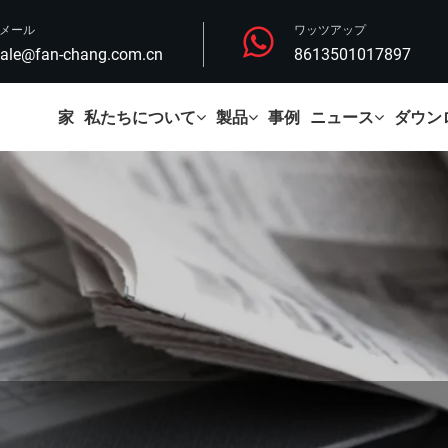
Eメール
ワッツアップ
ale@fan-chang.com.cn
8613501017897
家
私たちについて
製品
事例
ニュース
ダウン