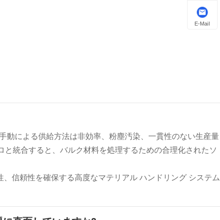
E-Mail
、手動による供給方法は非効率、粉塵汚染、一貫性のない生産量
サイロと統合すると、バルク材料を処理するための合理化されたソ
安全性、信頼性を確保する高度なマテリアル ハンドリング システム