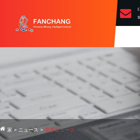
s
家
ニュース
業界ニュース