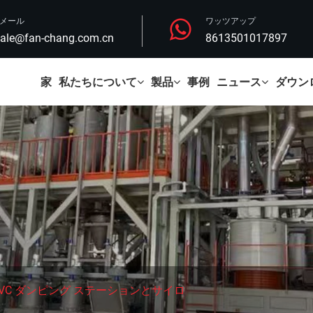
Eメール
ワッツアップ
ale@fan-chang.com.cn
8613501017897
家
私たちについて
製品
事例
ニュース
ダウン
PVC ダンピング ステーションとサイロ