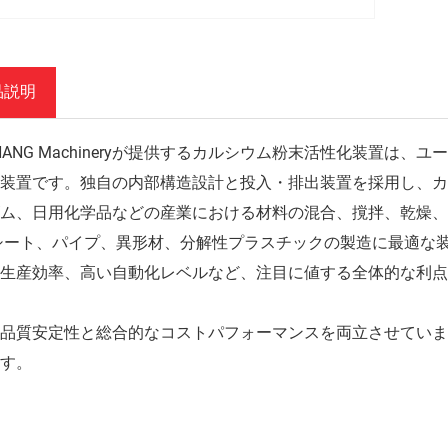
品説明
CHANG Machineryが提供するカルシウム粉末活性化装置
装置です。独自の内部構造設計と投入・排出装置を採用し、カ
ム、日用化学品などの産業における材料の混合、撹拌、乾燥
シート、パイプ、異形材、分解性プラスチックの製造に最適な
生産効率、高い自動化レベルなど、注目に値する全体的な利点
品質安定性と総合的なコストパフォーマンスを両立させてい
す。