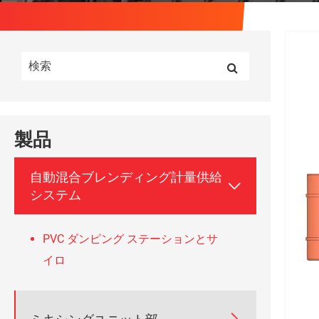
製品
自動混合ブレンディング計量供給

システム
PVC ダンピング ステーションとサ
イロ