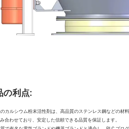
品の利点:
当社のカルシウム粉末活性剤は、高品質のステンレス鋼などの材
み合わせており、安定した信頼できる品質を保証します。
高品質で有名な電気ブランドや機器ブランドと適合し、PLC プ