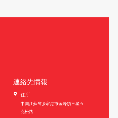
連絡先情報

住所
中国江蘇省張家港市金峰鎮三星五
克松路