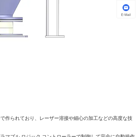
E-Mail
料で作られており、レーザー溶接や細心の加工などの高度な技
ログラマブル ロジック コントローラーで制御して完全に自動操作