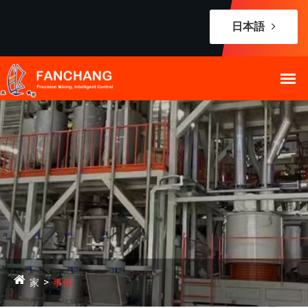
日本語
家
事例